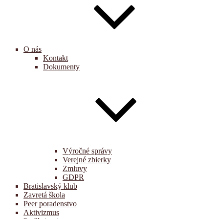
O nás
Kontakt
Dokumenty
Výročné správy
Verejné zbierky
Zmluvy
GDPR
Bratislavský klub
Zavretá škola
Peer poradenstvo
Aktivizmus