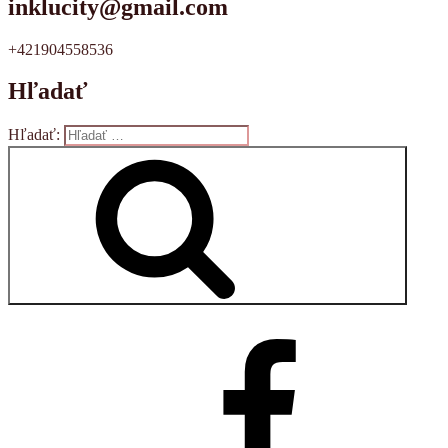
inklucity@gmail.com
+421904558536
Hľadať
Hľadať:
Vyhľadávanie