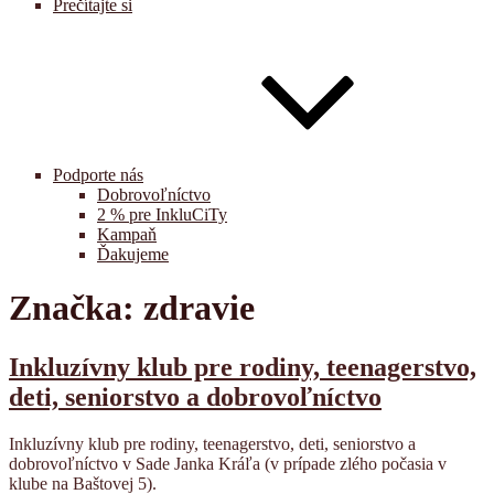
Prečítajte si
Podporte nás
Dobrovoľníctvo
2 % pre InkluCiTy
Kampaň
Ďakujeme
Značka:
zdravie
Inkluzívny klub pre rodiny, teenagerstvo,
deti, seniorstvo a dobrovoľníctvo
Inkluzívny klub pre rodiny, teenagerstvo, deti, seniorstvo a
dobrovoľníctvo
v Sade Janka Kráľa (v prípade zlého počasia v
klube na Baštovej 5).