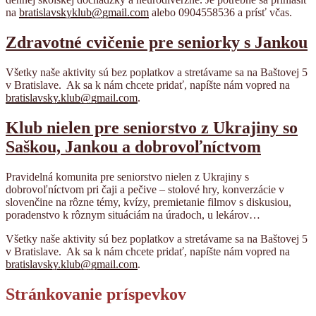
na
bratislavskyklub@gmail.com
alebo 0904558536 a prísť včas.
Zdravotné cvičenie pre seniorky s Jankou
Všetky naše aktivity sú bez poplatkov a stretávame sa na Baštovej 5
v Bratislave.
Ak sa k nám chcete pridať, napíšte nám vopred na
bratislavsky.klub@gmail.com
.
Klub nielen pre seniorstvo z Ukrajiny so
Saškou, Jankou a dobrovoľníctvom
Pravidelná komunita pre seniorstvo nielen z Ukrajiny s
dobrovoľníctvom pri čaji a pečive – stolové hry, konverzácie v
slovenčine na rôzne témy, kvízy, premietanie filmov s diskusiou,
poradenstvo k rôznym situáciám na úradoch, u lekárov…
Všetky naše aktivity sú bez poplatkov a stretávame sa na Baštovej 5
v Bratislave.
Ak sa k nám chcete pridať, napíšte nám vopred na
bratislavsky.klub@gmail.com
.
Stránkovanie príspevkov