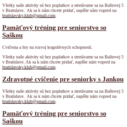
Všetky naše aktivity sú bez poplatkov a stretávame sa na Baštovej 5
v Bratislave.
Ak sa k nám chcete pridať, napíšte nám vopred na
bratislavsky.klub@gmail.com
.
Pamäťový tréning pre seniorstvo so
Saškou
Cvičenia a hry na rozvoj kognitívnych schopností.
Všetky naše aktivity sú bez poplatkov a stretávame sa na Baštovej 5
v Bratislave. Ak sa k nám chcete pridať, napíšte nám vopred na
bratislavsky.klub@gmail.com
.
Zdravotné cvičenie pre seniorky s Jankou
Všetky naše aktivity sú bez poplatkov a stretávame sa na Baštovej 5
v Bratislave.
Ak sa k nám chcete pridať, napíšte nám vopred na
bratislavsky.klub@gmail.com
.
Pamäťový tréning pre seniorstvo so
Saškou