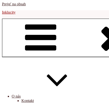
Prejsť na obsah
Inklucity
O nás
Kontakt