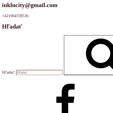
inklucity@gmail.com
+421904558536
Hľadať
Hľadať: