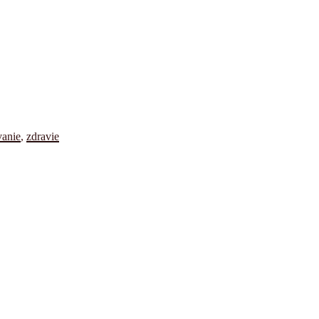
vanie
,
zdravie