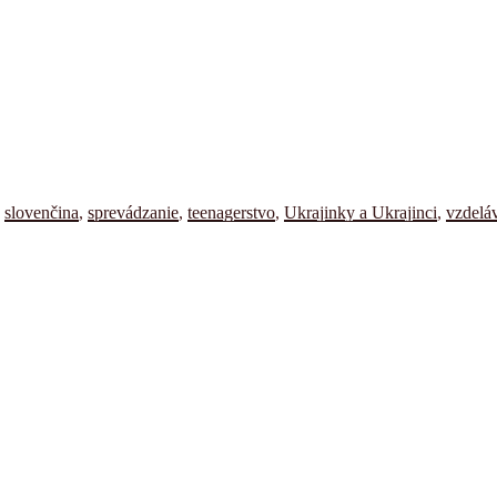
,
slovenčina
,
sprevádzanie
,
teenagerstvo
,
Ukrajinky a Ukrajinci
,
vzdelá