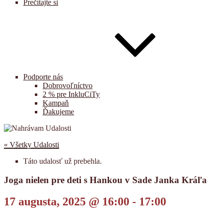
Prečítajte si
Podporte nás
Dobrovoľníctvo
2 % pre InkluCiTy
Kampaň
Ďakujeme
« Všetky Udalosti
Táto udalosť už prebehla.
Joga nielen pre deti s Hankou v Sade Janka Kráľa
17 augusta, 2025 @ 16:00
-
17:00