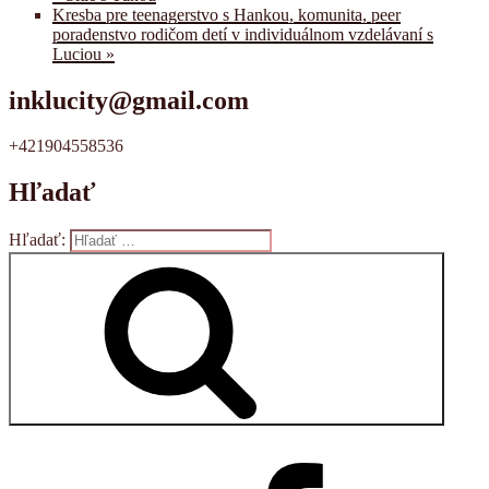
Kresba pre teenagerstvo s Hankou, komunita, peer
poradenstvo rodičom detí v individuálnom vzdelávaní s
Luciou
»
inklucity@gmail.com
+421904558536
Hľadať
Hľadať:
Vyhľadávanie