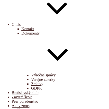
O nás
Kontakt
Dokumenty
Výročné správy
Verejné zbierky
Zmluvy
GDPR
Bratislavský klub
Zavretá škola
Peer poradenstvo
Aktivizmus