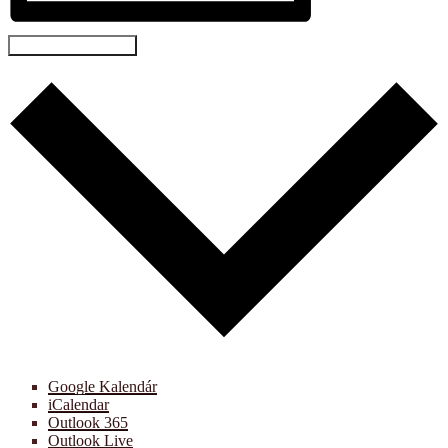
Pridať do kalendára
Google Kalendár
iCalendar
Outlook 365
Outlook Live