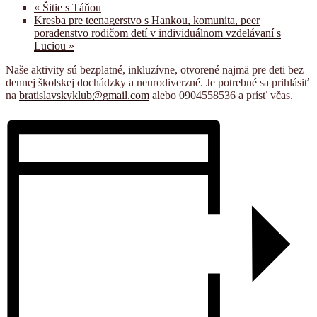
«
Šitie s Táňou
Kresba pre teenagerstvo s Hankou, komunita, peer
poradenstvo rodičom detí v individuálnom vzdelávaní s
Luciou
»
Naše aktivity sú bezplatné, inkluzívne, otvorené najmä pre deti bez
dennej školskej dochádzky a neurodiverzné. Je potrebné sa prihlásiť
na
bratislavskyklub@gmail.com
alebo 0904558536 a prísť včas.