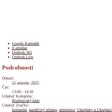
Google Kalendár
iCalendar
Outlook 365
Outlook Live
Podrobnosti
Dátum:
21 augusta, 2025
Čas:
13:00 - 14:30
Udalosť Kategória:
Bratislavský klub
Udalosť Značky:
komunita
,
pamäťový tréning
,
seniorstvo
,
Ukrajinky a Ukrajinci