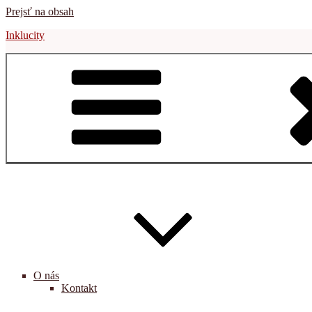
Prejsť na obsah
Inklucity
O nás
Kontakt