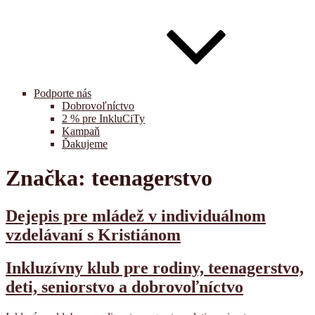
Podporte nás
Dobrovoľníctvo
2 % pre InkluCiTy
Kampaň
Ďakujeme
Značka:
teenagerstvo
Dejepis pre mládež v individuálnom
vzdelávaní s Kristiánom
Inkluzívny klub pre rodiny, teenagerstvo,
deti, seniorstvo a dobrovoľníctvo