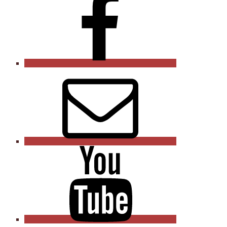
E-
mail
Youtube