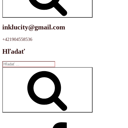
inklucity@gmail.com
+421904558536
Hľadať
Hľadať:
Vyhľadávanie
Facebook