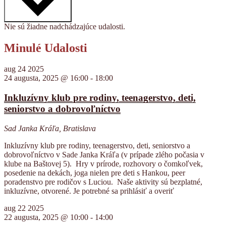
Nie sú žiadne nadchádzajúce udalosti.
Minulé Udalosti
aug
24
2025
24 augusta, 2025 @ 16:00
-
18:00
Inkluzívny klub pre rodiny, teenagerstvo, deti,
seniorstvo a dobrovoľníctvo
Sad Janka Kráľa, Bratislava
Inkluzívny klub pre rodiny, teenagerstvo, deti, seniorstvo a
dobrovoľníctvo v Sade Janka Kráľa (v prípade zlého počasia v
klube na Baštovej 5). Hry v prírode, rozhovory o čomkoľvek,
posedenie na dekách, joga nielen pre deti s Hankou, peer
poradenstvo pre rodičov s Luciou. Naše aktivity sú bezplatné,
inkluzívne, otvorené. Je potrebné sa prihlásiť a overiť
aug
22
2025
22 augusta, 2025 @ 10:00
-
14:00