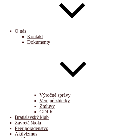
O nás
Kontakt
Dokumenty
Výročné správy
Verejné zbierky
Zmluvy
GDPR
Bratislavský klub
Zavretá škola
Peer poradenstvo
Aktivizmus