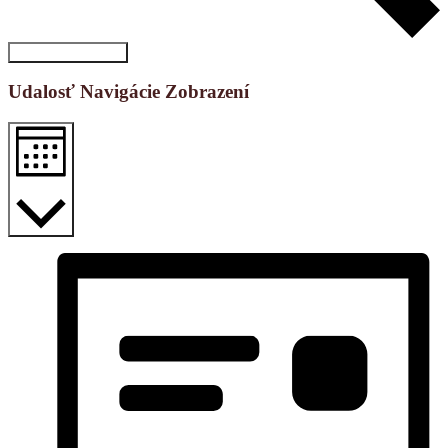
Vyhľadať Udalosti
Udalosť Navigácie Zobrazení
Mesiac