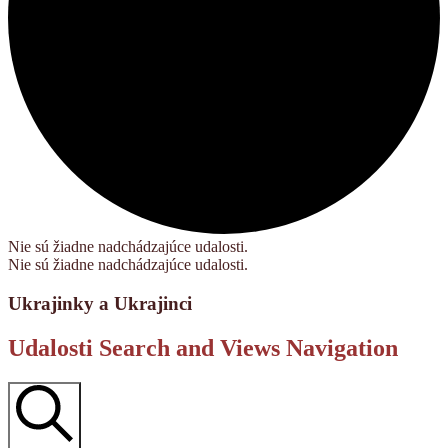
Nie sú žiadne nadchádzajúce udalosti.
Nie sú žiadne nadchádzajúce udalosti.
Ukrajinky a Ukrajinci
Udalosti Search and Views Navigation