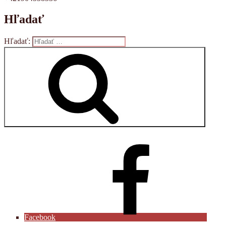
Hľadať
Hľadať:
Vyhľadávanie
Facebook