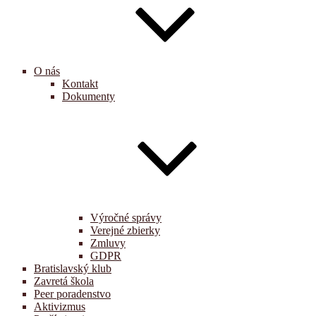
O nás
Kontakt
Dokumenty
Výročné správy
Verejné zbierky
Zmluvy
GDPR
Bratislavský klub
Zavretá škola
Peer poradenstvo
Aktivizmus