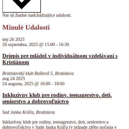
Nie sú žiadne nadchádzajúce udalosti.
Minulé Udalosti
sep
26
2025
26 septembra, 2025 @ 15:00
-
16:30
Dejepis pre mládež v individuálnom vzdelávaní s
Kristiánom
Bratislavský klub
Baštová 5, Bratislava
aug
24
2025
24 augusta, 2025 @ 16:00
-
18:00
Inkluzívny klub pre rodiny, teenagerstvo, deti,
seniorstvo a dobrovoľníctvo
Sad Janka Kráľa, Bratislava
Inkluzívny klub pre rodiny, teenagerstvo, deti, seniorstvo a
dobrovoľníctvo v Sade Janka Kráľa (v prípade zlého počasia v