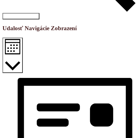
Vyhľadať Udalosti
Udalosť Navigácie Zobrazení
Mesiac