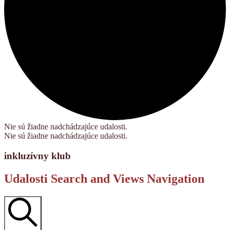
Nie sú žiadne nadchádzajúce udalosti.
Nie sú žiadne nadchádzajúce udalosti.
inkluzívny klub
Udalosti Search and Views Navigation