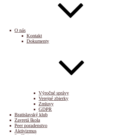
O nás
Kontakt
Dokumenty
Výročné správy
Verejné zbierky
Zmluvy
GDPR
Bratislavský klub
Zavretá škola
Peer poradenstvo
Aktivizmus