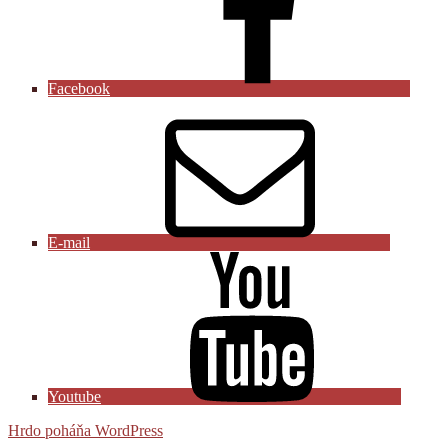
Facebook
E-mail
Youtube
Hrdo poháňa WordPress