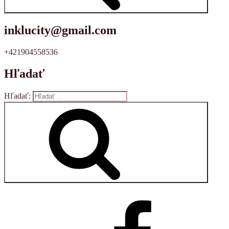
Vyhľadávanie
inklucity@gmail.com
+421904558536
Hľadať
Hľadať:
Vyhľadávanie