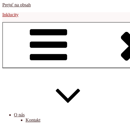
Prejsť na obsah
Inklucity
O nás
Kontakt