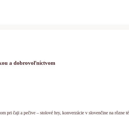
ankou a dobrovoľníctvom
om pri čaji a pečive – stolové hry, konverzácie v slovenčine na rôzne 