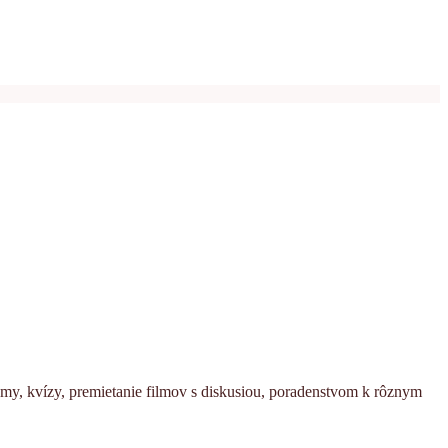
témy, kvízy, premietanie filmov s diskusiou, poradenstvom k rôznym