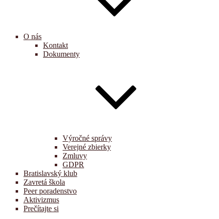
O nás
Kontakt
Dokumenty
Výročné správy
Verejné zbierky
Zmluvy
GDPR
Bratislavský klub
Zavretá škola
Peer poradenstvo
Aktivizmus
Prečítajte si