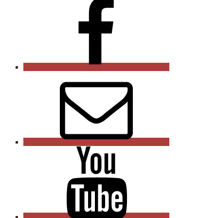
Facebook
E-
mail
Youtube