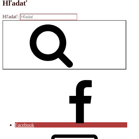
Hľadať
Hľadať:
Vyhľadávanie
Facebook