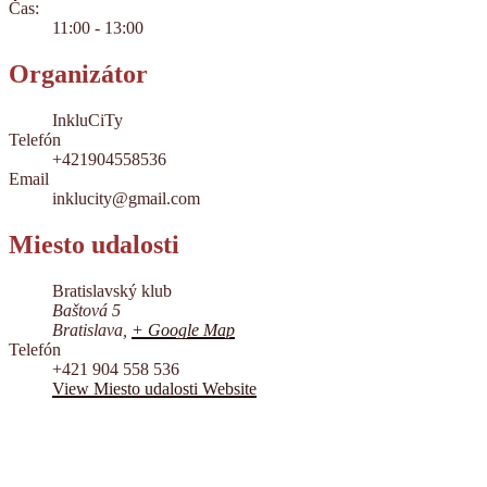
Čas:
11:00 - 13:00
Organizátor
InkluCiTy
Telefón
+421904558536
Email
inklucity@gmail.com
Miesto udalosti
Bratislavský klub
Baštová 5
Bratislava
,
+ Google Map
Telefón
+421 904 558 536
View Miesto udalosti Website