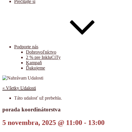
Prečítajte si
Podporte nás
Dobrovoľníctvo
2 % pre InkluCiTy
Kampaň
Ďakujeme
« Všetky Udalosti
Táto udalosť už prebehla.
porada koordinátorstva
5 novembra, 2025 @ 11:00
-
13:00