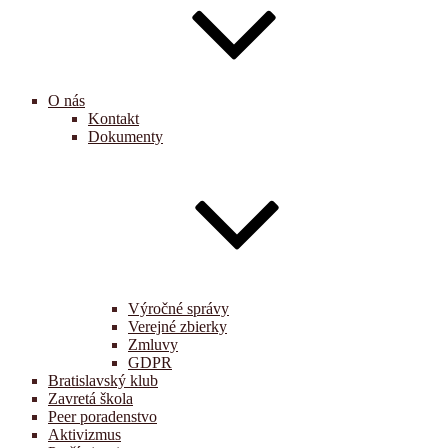
O nás
Kontakt
Dokumenty
Výročné správy
Verejné zbierky
Zmluvy
GDPR
Bratislavský klub
Zavretá škola
Peer poradenstvo
Aktivizmus