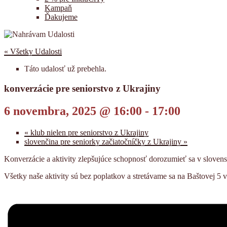
Kampaň
Ďakujeme
« Všetky Udalosti
Táto udalosť už prebehla.
konverzácie pre seniorstvo z Ukrajiny
6 novembra, 2025 @ 16:00
-
17:00
«
klub nielen pre seniorstvo z Ukrajiny
slovenčina pre seniorky začiatočníčky z Ukrajiny
»
Konverzácie a aktivity zlepšujúce schopnosť dorozumieť sa v slovens
Všetky naše aktivity sú bez poplatkov a stretávame sa na Baštovej 5 