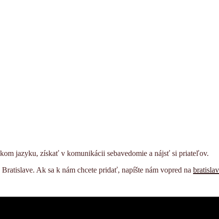
kom jazyku, získať v komunikácii sebavedomie a nájsť si priateľov.
v Bratislave. Ak sa k nám chcete pridať, napíšte nám vopred na
bratisl