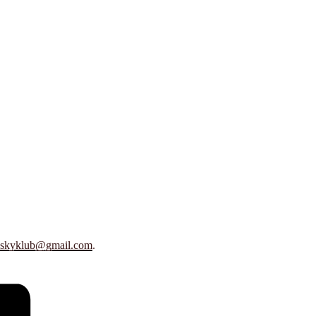
avskyklub@gmail.com
.